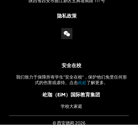
陕西省西安市曲江新区五典坡南路 111 号
隐私政策
安全在校
我们致力于保障所有学生“安全在校”，保护他们免受任何形
式的伤害或虐待。点击
此处
了解更多。
屹珈（EiM）国际教育集团
学校大家庭
© 西安德闳 2026
沪ICP备18000371号
沪公网安备31011202007874号